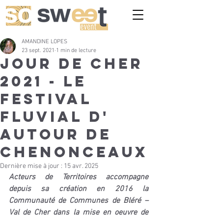
AMANDINE LOPES
23 sept. 2021
1 min de lecture
JOUR DE CHER
2021 - Le
festival
fluvial d'
Autour de
Chenonceaux
Dernière mise à jour :
15 avr. 2025
Acteurs de Territoires accompagne 
depuis sa création en 2016 la 
Communauté de Communes de Bléré – 
Val de Cher dans la mise en oeuvre de 