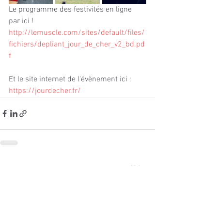
Le programme des festivités en ligne 
par ici ! 
http://lemuscle.com/sites/default/files/
fichiers/depliant_jour_de_cher_v2_bd.pd
f
Et le site internet de l'évènement ici : 
https://jourdecher.fr/
Voir tout
Posts récents