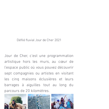
Défilé fluvial Jour de Cher 2021
Jour de Cher, c’est une programmation 
artistique hors les murs, au cœur de 
l’espace public où vous pouvez découvrir 
sept compagnies ou artistes en visitant 
les cinq maisons éclusières et leurs 
barrages à aiguilles tout au long du 
parcours de 20 kilomètres.