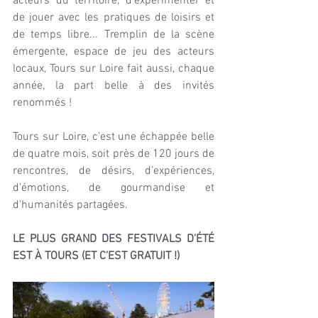
acteurs du territoire, d'expérimenter et 
de jouer avec les pratiques de loisirs et 
de temps libre... Tremplin de la scène 
émergente, espace de jeu des acteurs 
locaux, Tours sur Loire fait aussi, chaque 
année, la part belle à des invités 
renommés !
Tours sur Loire, c’est une échappée belle 
de quatre mois, soit près de 120 jours de 
rencontres, de désirs, d’expériences, 
d’émotions, de gourmandise et 
d’humanités partagées.
LE PLUS GRAND DES FESTIVALS D’ÉTÉ 
EST À TOURS (ET C’EST GRATUIT !)