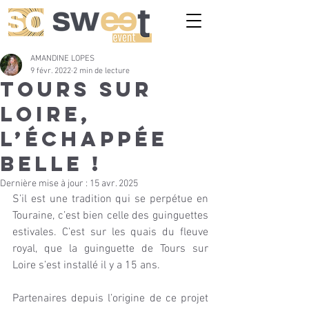
AMANDINE LOPES
9 févr. 2022
2 min de lecture
TOURS SUR
LOIRE,
l’échappée
belle !
Dernière mise à jour :
15 avr. 2025
S’il est une tradition qui se perpétue en 
Touraine, c’est bien celle des guinguettes 
estivales. C’est sur les quais du fleuve 
royal, que la guinguette de Tours sur 
Loire s’est installé il y a 15 ans.
Partenaires depuis l’origine de ce projet 